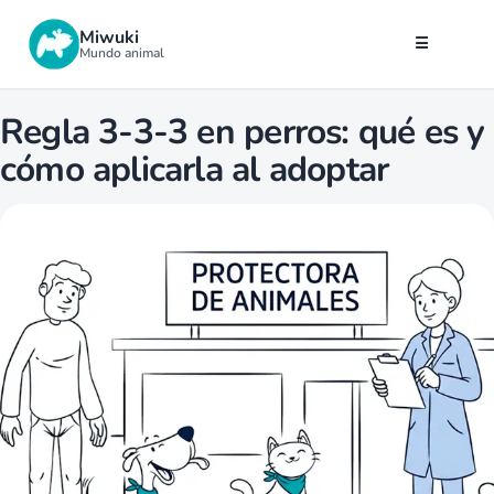
Miwuki
☰
Mundo animal
Regla 3-3-3 en perros: qué es y
cómo aplicarla al adoptar