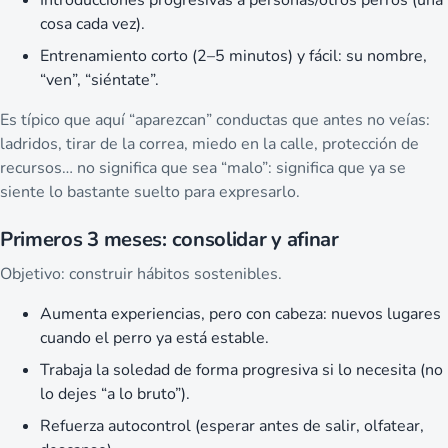
Introducciones progresivas a personas/otros perros (una
cosa cada vez).
Entrenamiento corto (2–5 minutos) y fácil: su nombre,
“ven”, “siéntate”.
Es típico que aquí “aparezcan” conductas que antes no veías:
ladridos, tirar de la correa, miedo en la calle, protección de
recursos… no significa que sea “malo”: significa que ya se
siente lo bastante suelto para expresarlo.
Primeros 3 meses: consolidar y afinar
Objetivo: construir hábitos sostenibles.
Aumenta experiencias, pero con cabeza: nuevos lugares
cuando el perro ya está estable.
Trabaja la soledad de forma progresiva si lo necesita (no
lo dejes “a lo bruto”).
Refuerza autocontrol (esperar antes de salir, olfatear,