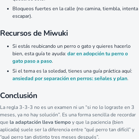
Bloqueos fuertes en la calle (no camina, tiembla, intenta
escapar).
Recursos de Miwuki
Si estás reubicando un perro o gato y quieres hacerlo
bien, esta guía te ayuda:
dar en adopción tu perro o
gato paso a paso
.
Si el tema es la soledad, tienes una guía práctica aquí:
ansiedad por separación en perros: señales y plan
.
Conclusión
La regla 3-3-3 no es un examen ni un “si no lo lograste en 3
meses, ya no hay solución”. Es una forma sencilla de recordar
que
la adaptación lleva tiempo
y que la paciencia (bien
aplicada) suele ser la diferencia entre “qué perro tan difícil” y
“qué perro tan distinto tres meses después”.