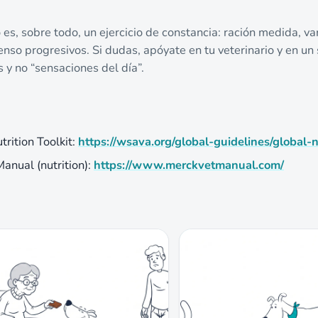
 es, sobre todo, un ejercicio de constancia: ración medida, v
nso progresivos. Si dudas, apóyate en tu veterinario y en un 
 y no “sensaciones del día”.
ition Toolkit:
https://wsava.org/global-guidelines/global-n
anual (nutrition):
https://www.merckvetmanual.com/