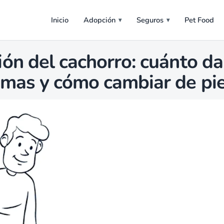
Inicio
Adopción
Seguros
Pet Food
ón del cachorro: cuánto da
omas y cómo cambiar de pi