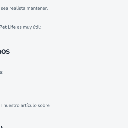
e sea realista mantener.
Pet Life
es muy útil:
nos
a:
r nuestro artículo sobre