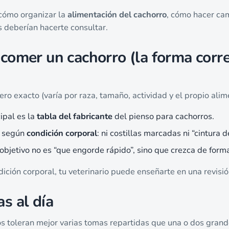
 cómo organizar la
alimentación del cachorro
, cómo hacer ca
 deberían hacerte consultar.
comer un cachorro (la forma corr
o exacto (varía por raza, tamaño, actividad y el propio alim
cipal es la
tabla del fabricante
del pienso para cachorros.
r según
condición corporal
: ni costillas marcadas ni “cintura 
 objetivo no es “que engorde rápido”, sino que crezca de form
dición corporal, tu veterinario puede enseñarte en una revisi
s al día
os toleran mejor varias tomas repartidas que una o dos grand