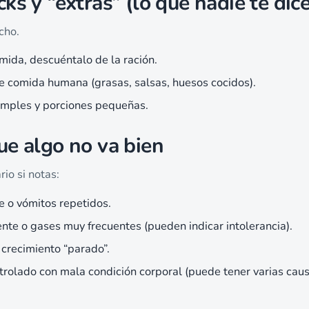
ks y “extras” (lo que nadie te dice
cho.
mida, descuéntalo de la ración.
de comida humana (grasas, salsas, huesos cocidos).
simples y porciones pequeñas.
ue algo no va bien
rio si notas:
e o vómitos repetidos.
rrente o gases muy frecuentes (pueden indicar intolerancia).
 crecimiento “parado”.
rolado con mala condición corporal (puede tener varias caus