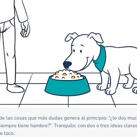
de las cosas que más dudas genera al principio: “¿le doy muc
 siempre tiene hambre?”. Tranquilo: con dos o tres ideas clar
e loco.