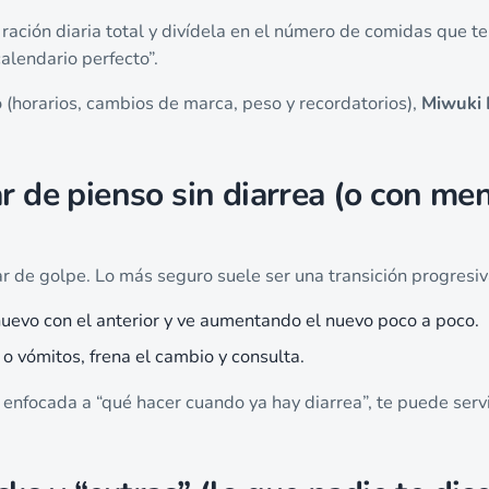
 ración diaria total y divídela en el número de comidas que t
alendario perfecto”.
o (horarios, cambios de marca, peso y recordatorios),
Miwuki 
 de pienso sin diarrea (o con me
ar de golpe. Lo más seguro suele ser una transición progresiv
nuevo con el anterior y ve aumentando el nuevo poco a poco.
 o vómitos, frena el cambio y consulta.
 enfocada a “qué hacer cuando ya hay diarrea”, te puede servi