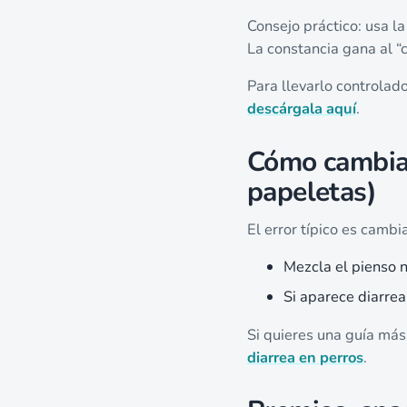
Consejo práctico: usa la
La constancia gana al “c
Para llevarlo controlad
descárgala aquí
.
Cómo cambiar
papeletas)
El error típico es cambi
Mezcla el pienso 
Si aparece diarrea
Si quieres una guía más
diarrea en perros
.