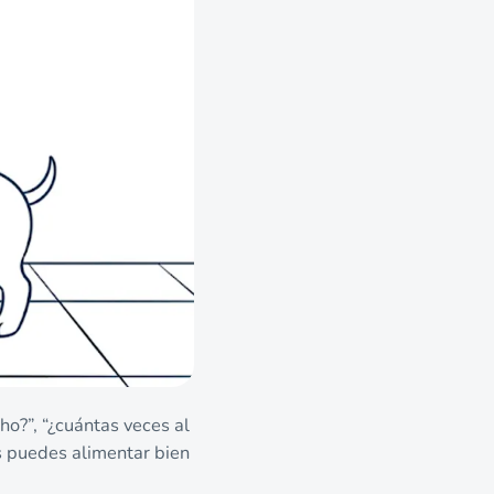
ho?”, “¿cuántas veces al
as puedes alimentar bien