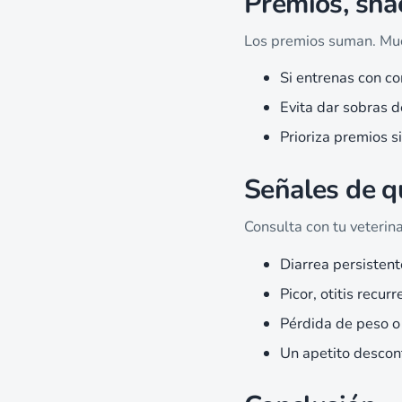
Premios, snac
Los premios suman. Mu
Si entrenas con co
Evita dar sobras 
Prioriza premios 
Señales de q
Consulta con tu veterina
Diarrea persistent
Picor, otitis recu
Pérdida de peso o
Un apetito descont