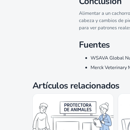
Conclusión
Alimentar a un cachorro
cabeza y cambios de pie
para ver patrones reales
Fuentes
WSAVA Global Nutr
Merck Veterinary M
Artículos relacionados