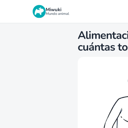
Miwuki
Mundo animal
Alimentaci
cuántas t